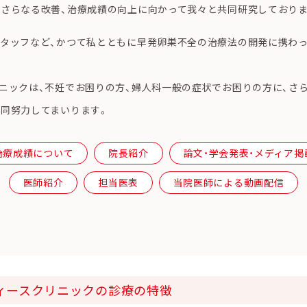
さらなる改善、治療成績の向上に向かって我々と共同研究しておりま
タッフなど、かつて私とともに早発卵巣不全の治療法の開発に携わ
ニックは、不妊でお困りの方、婦人科一般の症状でお困りの方に、さ
同努力してまいります。
治療成績について
院長紹介
論文・学会発表・メディア掲
医師紹介
担当医表
当院医師による動画配信
ィースクリニックの診療の特徴