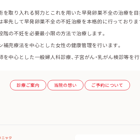
術を取り入れる努力とこれを用いた早発卵巣不全の治療を目
は率先して早発卵巣不全の不妊治療を本格的に行っておりま
段階の不妊を必要最小限の方法で治療します。
ン補充療法を中心とした女性の健康管理を行います。
師を中心とした一般婦人科診療、子宮がん・乳がん検診等を行
診療ご案内
当院の想い
ご予約について