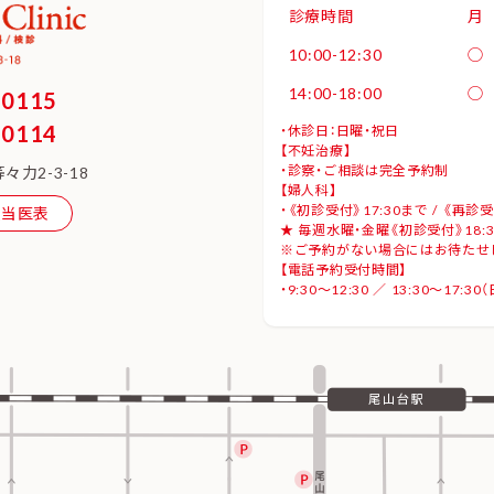
診療時間
月
10:00-12:30
◯
14:00-18:00
◯
-0115
-0114
・休診日：日曜・祝日
【不妊治療】
・診察・ご相談は完全予約制
々力2-3-18
【婦人科】
・《初診受付》17:30まで / 《再診受
担当医表
★ 毎週水曜・金曜《初診受付》18:30
※ご予約がない場合にはお待た
【電話予約受付時間】
・9:30～12:30 ／ 13:30～17: