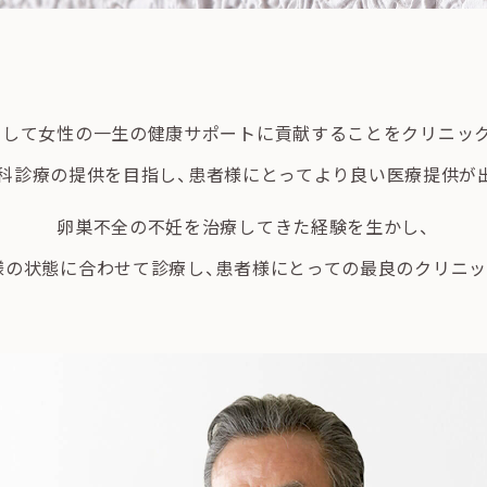
として女性の一生の健康サポートに貢献することをクリニック
科診療の提供を目指し、患者様にとってより良い医療提供が
卵巣不全の不妊を治療してきた経験を生かし、
様の状態に合わせて診療し、患者様にとっての最良のクリニッ