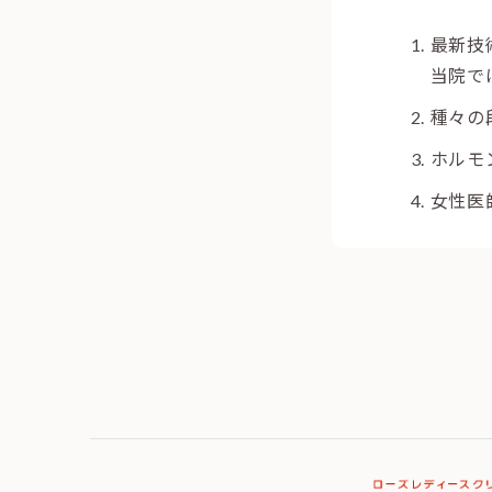
最新技
当院で
種々の
ホルモ
女性医