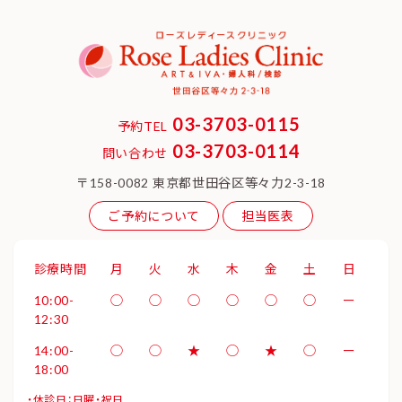
03-3703-0115
予約TEL
03-3703-0114
問い合わせ
〒158-0082 東京都世田谷区等々力2-3-18
ご予約について
担当医表
診療時間
月
火
水
木
金
土
日
10:00-
◯
◯
◯
◯
◯
◯
ー
12:30
14:00-
◯
◯
★
◯
★
◯
ー
18:00
・休診日：日曜・祝日