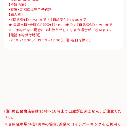
【不妊治療】
・診察・ご相談は完全予約制
【婦人科】
・《初診受付》17:30まで / 《再診受付》18:00まで
★ 毎週水曜・金曜《初診受付》18:30まで / 《再診受付》19:00まで
※ご予約がない場合にはお待たせしてしまう場合がございます。
【電話予約受付時間】
・9:30～12:30 ／ 13:30～17:30（日曜・祝日を除く）
(注) 尾山台商店街は16時～18時まで出庫が出来ません。ご注意くだ
さい。
※専用駐車場：4台/満車の場合、近隣のコインパーキングをご利用く