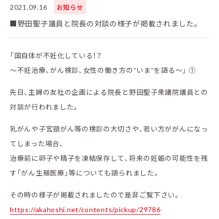
2021.09.16
お知らせ
■野田聖子議員と院長の対談の様子が掲載されました。
「国自体が不妊化している！？
〜不妊治療、がん検診、女性の働き方の“いま”を語る～」 ①
先日、主婦の友社の企画による院長と野田聖子衆議院議員との
対談が行われました。
乳がんや子宮頸がん等の検診の大切さや、若い方ががんになっ
てしまった場合、
治療前に卵子や精子を凍結保存して、将来の妊娠の可能性を残
す「がん生殖医療」等についても語られました。
その時の様子が掲載されましたので是非ご覧下さい。
https://akahoshi.net/contents/pickup/29786